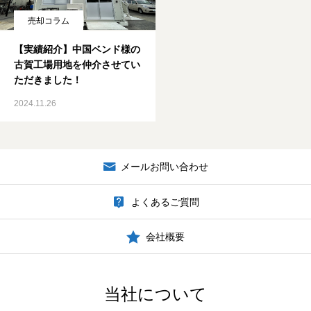
売却コラム
ブログ
【実績紹介】中国ベンド様の
当社について
古賀工場用地を仲介させてい
ただきました！
責任者のご紹介
2024.11.26
メールお問い合わせ
よくあるご質問
会社概要
当社について