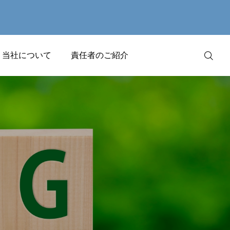
当社について
責任者のご紹介
お問い合わせ
YouTube
会社概要
2024.11.08
近隣相場、物件の良否、実際
の物件成約事例を丁寧に説明
よくある質問