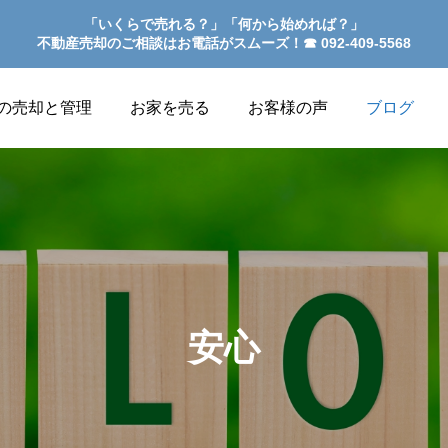
「いくらで売れる？」「何から始めれば？」
不動産売却のご相談はお電話がスムーズ！☎︎ 092-409-5568
の売却と管理
お家を売る
お客様の声
ブログ
売却のお客様
購入のお客様
安心
2025.09.17
2025.02.07
家の売却は不安もありました
家の売却は不安もありました
が山﨑さんに励まして頂いて
が山﨑さんに励まして頂いて