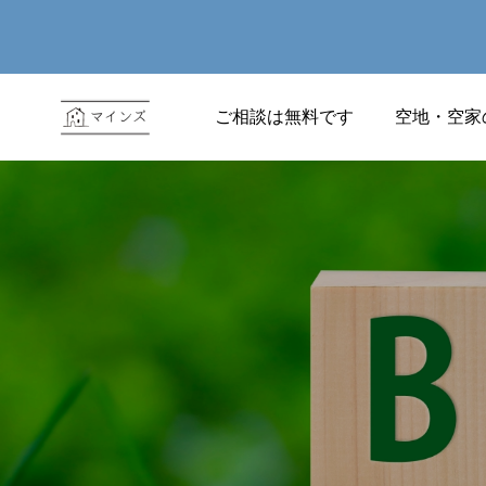
ご相談は無料です
空地・空家
2026.03.16
ほとんど山﨑さんに「お任せ
状態」でしたので、自分が動