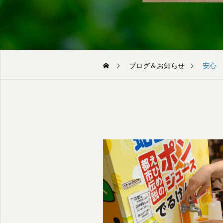
く事は滅多に無く、結果的に
スムーズに売却することがで
きました。
ブログ＆お知らせ
安心