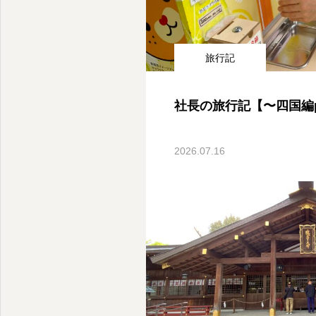
旅行記
社長の旅行記【〜四国編pa
2026.07.16