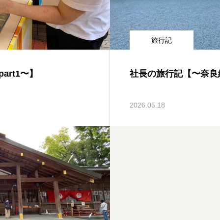
旅行記
rt1〜】
社長の旅行記【〜奈良
2026.05.18