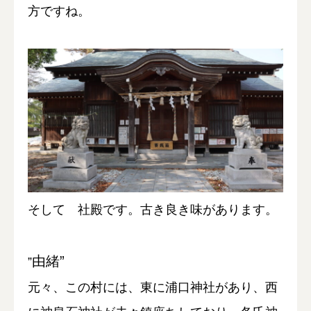
方ですね。
そして 社殿です。古き良き味があります。
由緒”
”
元々、この村には、東に浦口神社があり、西