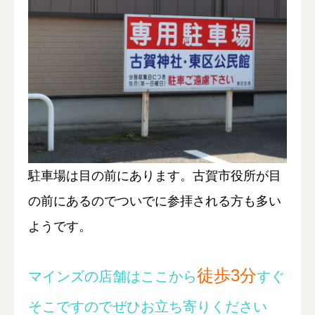
駐車場は目の前にあります。古賀市役所が目
の前にあるのでついでに参拝される方も多い
ようです。
徒歩3分
マインズの店舗はここから
すぐ
そこですのでぜひお立ち寄りください