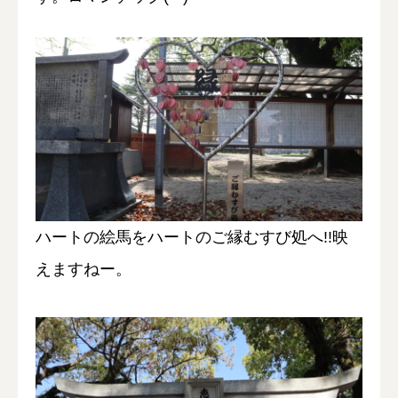
ハートの絵馬をハートのご縁むすび処へ!!映
えますねー。