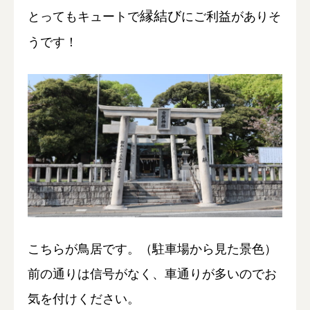
縁結び
とってもキュートで
にご利益がありそ
うです！
こちらが鳥居です。（駐車場から見た景色）
前の通りは信号がなく、車通りが多いのでお
気を付けください。