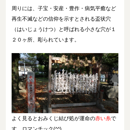
周りには、子宝・安産・豊作・病気平癒など
再生不滅などの信仰を示すとされる盃状穴
（はいじょうけつ）と呼ばれる小さな穴が１
２０ヶ所、彫られています。
よく見るとおみくじ結び処が運命の
赤い糸
で
す。ロマンチック(^^)