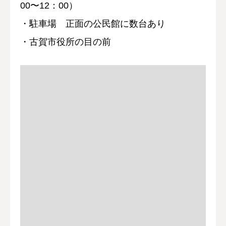
00〜12：00）
・駐車場 正面の公民館に数台あり
・古賀市役所の目の前