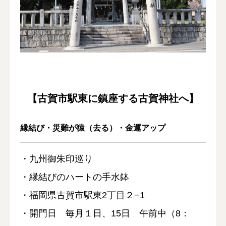
ブログ
当社について
責任者のご紹介
【古賀市駅東に鎮座する古賀神社へ】
縁結び・災難が猿（去る）・金運アップ
・九州御朱印巡り
・縁結びのハートの手水鉢
・福岡県古賀市駅東2丁目２−1
・開門日 毎月１日、15日 午前中（8：