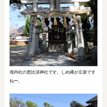
境内社の恵比須神社です。しめ縄が立派です
ねー。