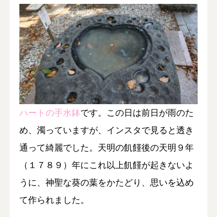
ハートの手水鉢
です。この日は前日が雨のた
め、濁っていますが、インスタで見ると透き
通って綺麗でした。
天明の飢饉後の天明９年
（１７８９）年にこれ以上飢饉が起きないよ
うに、神聖な葵の葉をかたどり、思いを込め
て作られました。