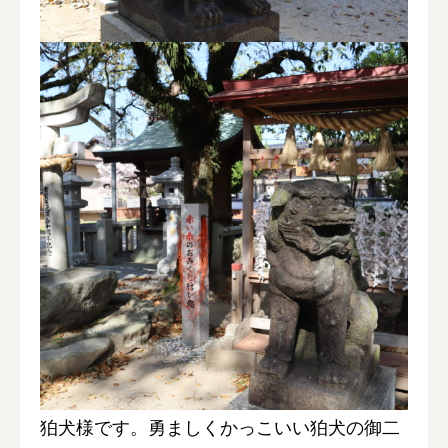
狛犬様です。勇ましくかっこいい狛犬の御二